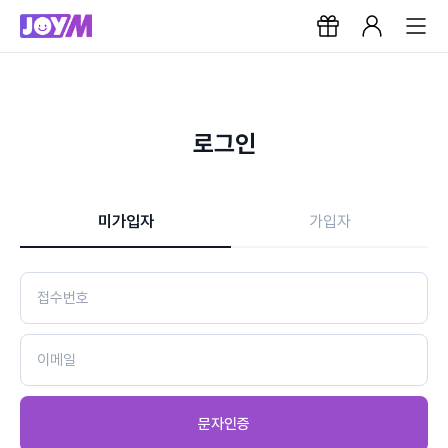
로그인
미가입자
가입자
문자인증