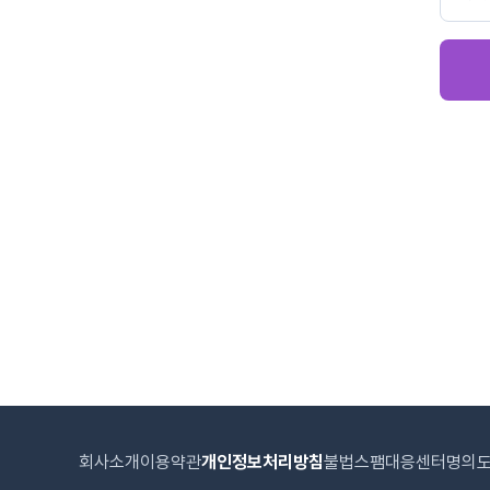
회사소개
이용약관
개인정보처리방침
불법스팸대응센터
명의