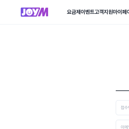
요금제
이벤트
고객지원
마이페