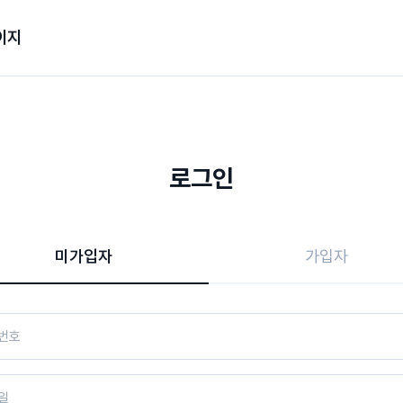
이지
로그인
미가입자
가입자