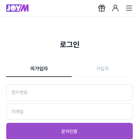
로그인
미가입자
가입자
문자인증