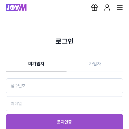
로그인
미가입자
가입자
문자인증