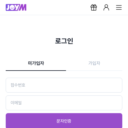
로그인
미가입자
가입자
문자인증