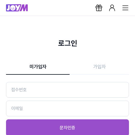
로그인
미가입자
가입자
문자인증