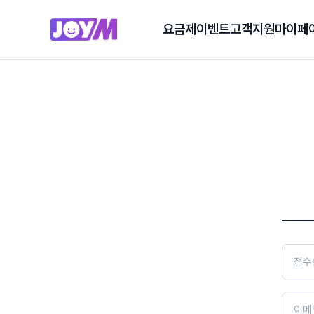
요금제
이벤트
고객지원
마이페