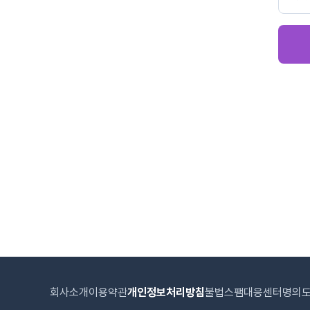
회사소개
이용약관
개인정보처리방침
불법스팸대응센터
명의