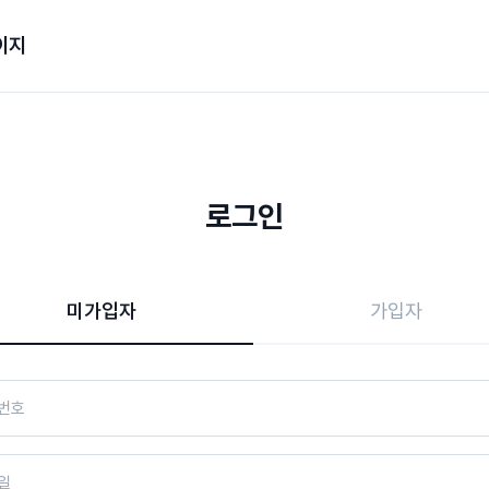
이지
로그인
미가입자
가입자