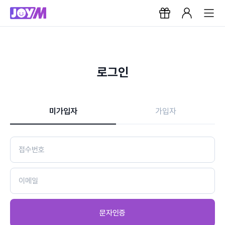
로그인
미가입자
가입자
문자인증