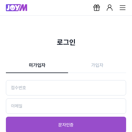
로그인
미가입자
가입자
문자인증