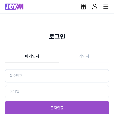
로그인
미가입자
가입자
문자인증