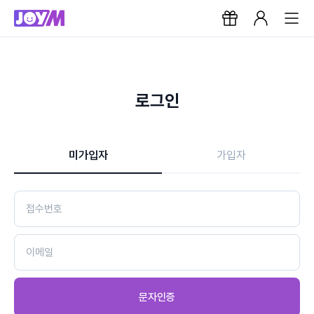
로그인
미가입자
가입자
문자인증