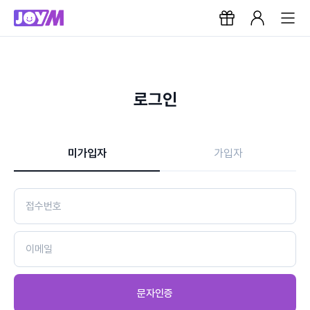
로그인
미가입자
가입자
문자인증