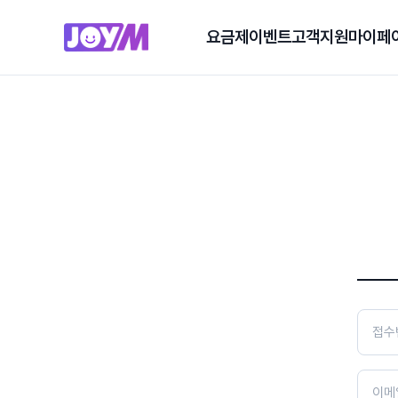
요금제
이벤트
고객지원
마이페