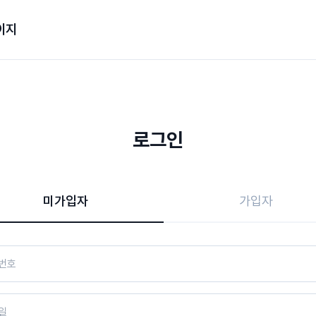
이지
로그인
미가입자
가입자