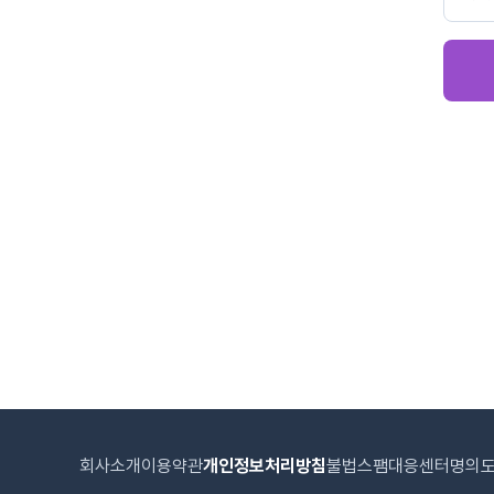
회사소개
이용약관
개인정보처리방침
불법스팸대응센터
명의