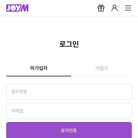
로그인
미가입자
가입자
문자인증