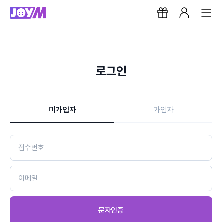
로그인
미가입자
가입자
문자인증