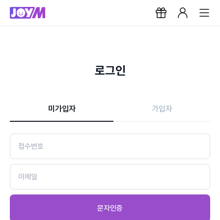
로그인
미가입자
가입자
문자인증