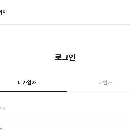
이지
로그인
미가입자
가입자