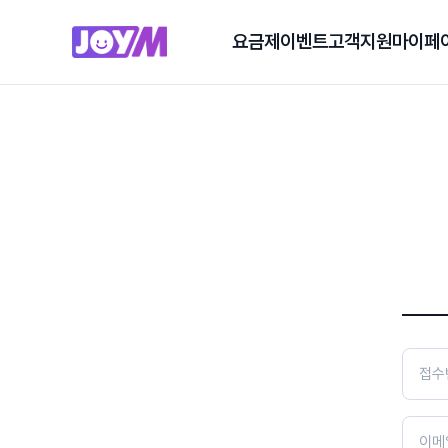
요금제
이벤트
고객지원
마이페