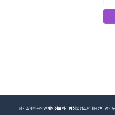
회사소개
이용약관
개인정보처리방침
불법스팸대응센터
명의