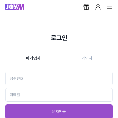
로그인
미가입자
가입자
문자인증