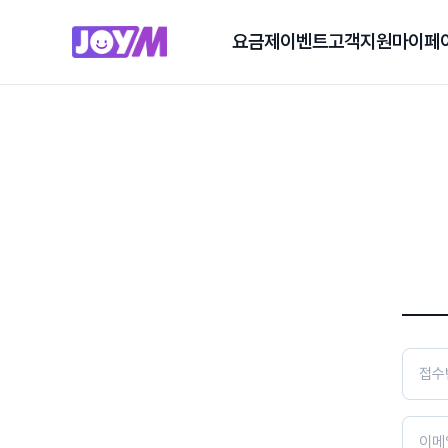
요금제
이벤트
고객지원
마이페