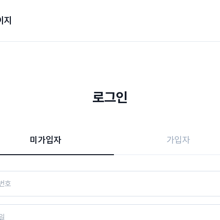
이지
로그인
미가입자
가입자