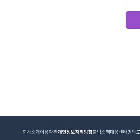
회사소개
이용약관
개인정보처리방침
불법스팸대응센터
명의