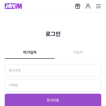
로그인
미가입자
가입자
문자인증