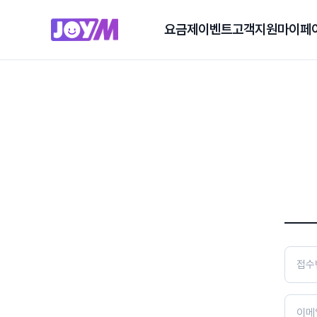
요금제
이벤트
고객지원
마이페