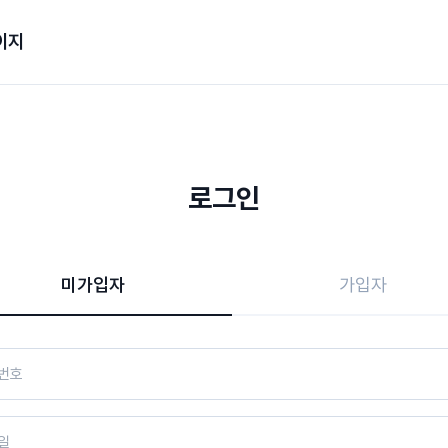
이지
로그인
미가입자
가입자