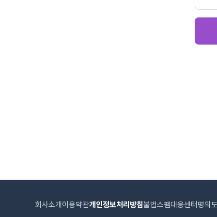
회사소개
이용약관
개인정보처리방침
불법스팸대응센터
명의