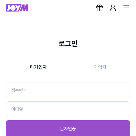
로그인
미가입자
가입자
문자인증