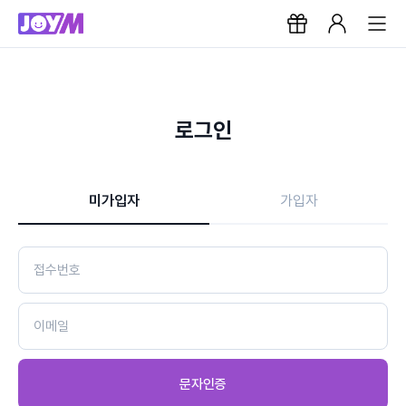
로그인
미가입자
가입자
문자인증