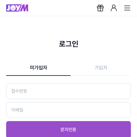
로그인
미가입자
가입자
문자인증