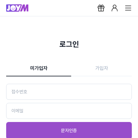
로그인
미가입자
가입자
문자인증