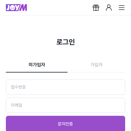
로그인
미가입자
가입자
문자인증