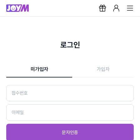
로그인
미가입자
가입자
문자인증