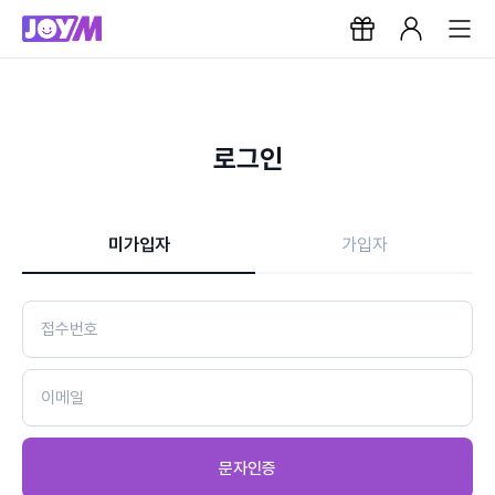
로그인
미가입자
가입자
문자인증