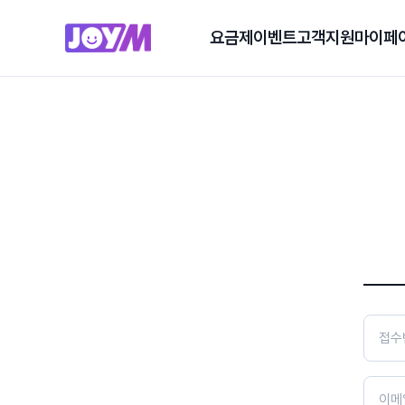
요금제
이벤트
고객지원
마이페