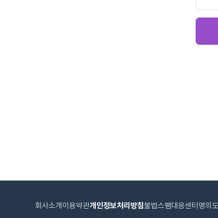
회사소개
이용약관
개인정보처리방침
불법스팸대응센터
명의