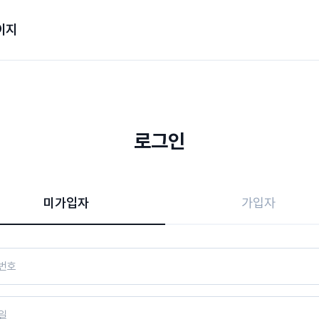
이지
로그인
미가입자
가입자