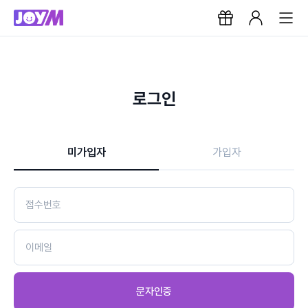
로그인
미가입자
가입자
문자인증