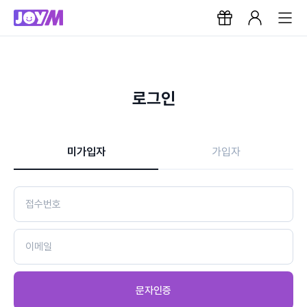
로그인
미가입자
가입자
문자인증