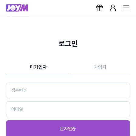
로그인
미가입자
가입자
문자인증