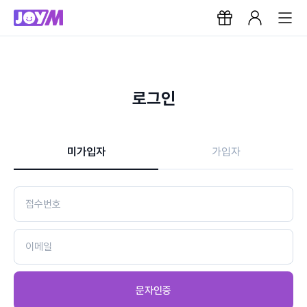
로그인
미가입자
가입자
문자인증