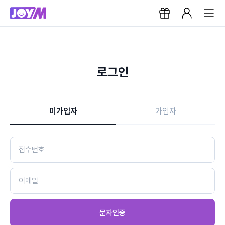
로그인
미가입자
가입자
문자인증