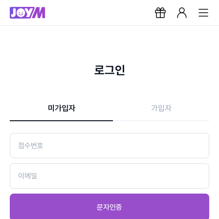
로그인
미가입자
가입자
문자인증