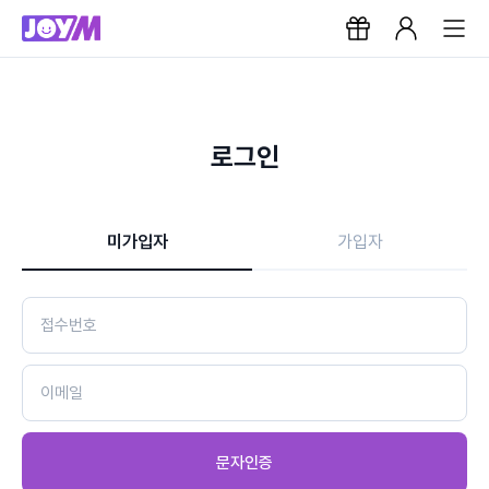
로그인
미가입자
가입자
문자인증