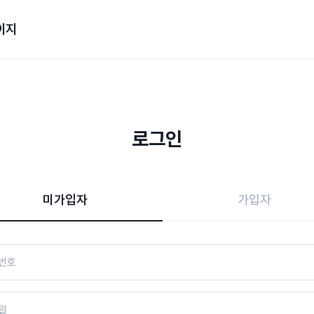
이지
로그인
미가입자
가입자