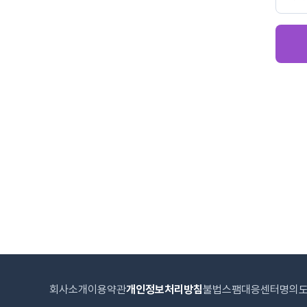
회사소개
이용약관
개인정보처리방침
불법스팸대응센터
명의