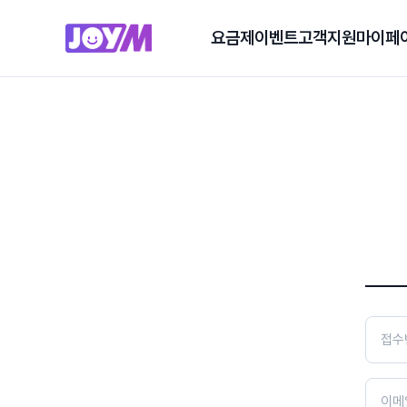
요금제
이벤트
고객지원
마이페