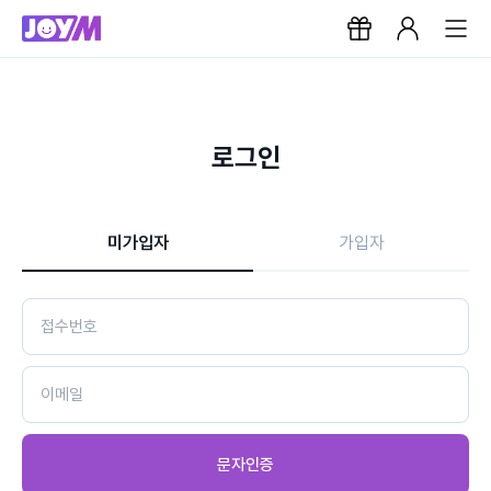
로그인
미가입자
가입자
문자인증