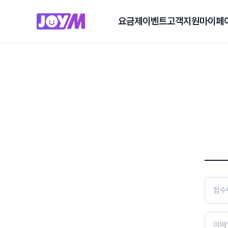
요금제
이벤트
고객지원
마이페