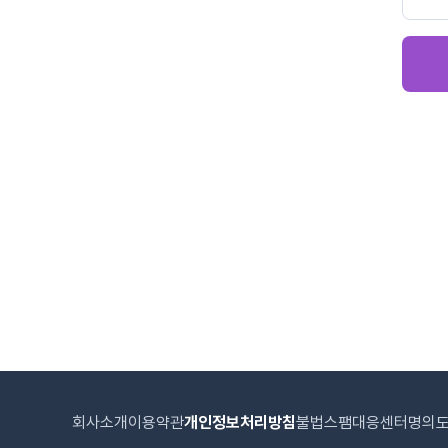
회사소개
이용약관
개인정보처리방침
불법스팸대응센터
명의