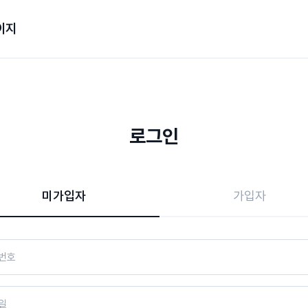
이지
로그인
미가입자
가입자