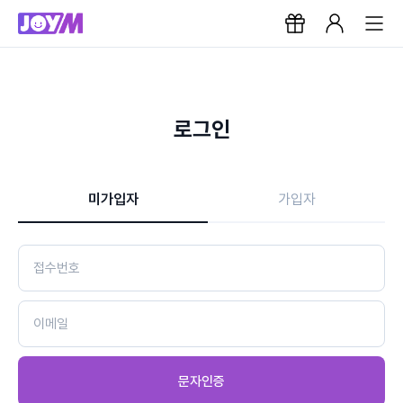
로그인
미가입자
가입자
문자인증