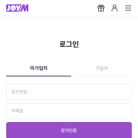
로그인
미가입자
가입자
문자인증