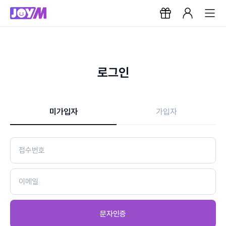
로그인
미가입자
가입자
문자인증