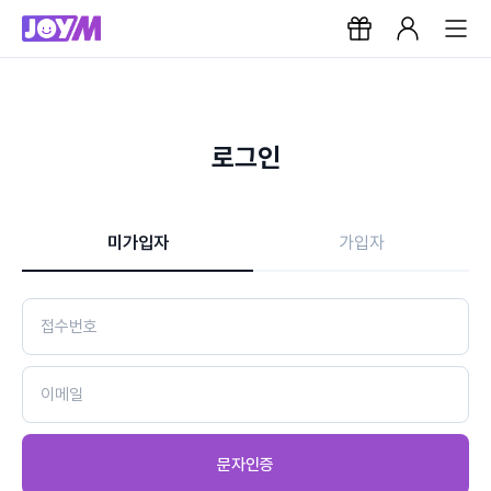
로그인
미가입자
가입자
문자인증