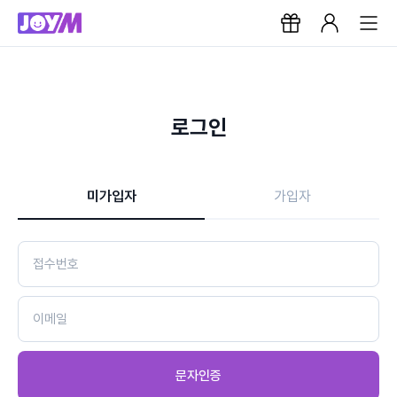
로그인
미가입자
가입자
문자인증