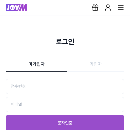
로그인
미가입자
가입자
문자인증