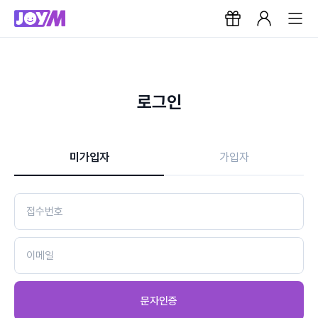
로그인
미가입자
가입자
문자인증