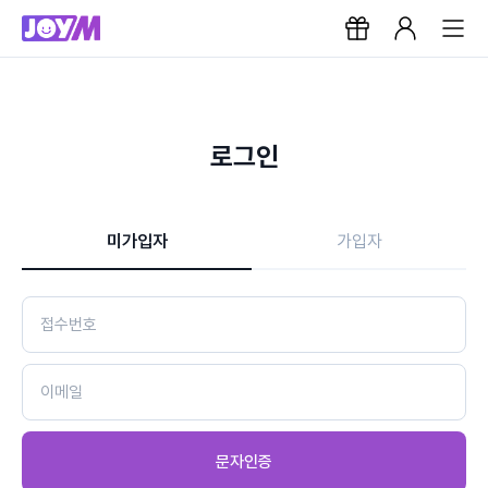
로그인
미가입자
가입자
문자인증