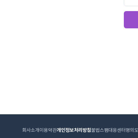
회사소개
이용약관
개인정보처리방침
불법스팸대응센터
명의