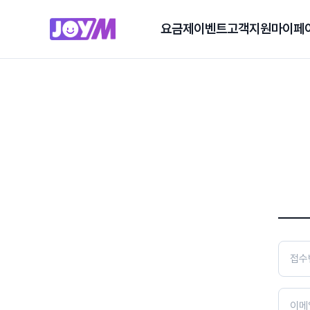
요금제
이벤트
고객지원
마이페