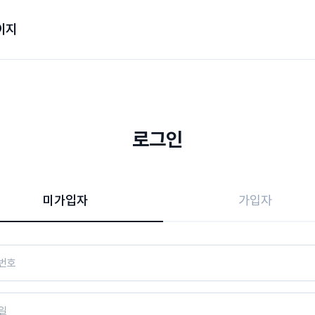
이지
로그인
미가입자
가입자