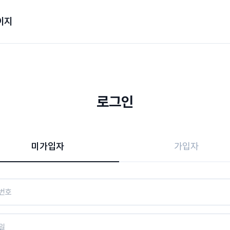
이지
로그인
미가입자
가입자