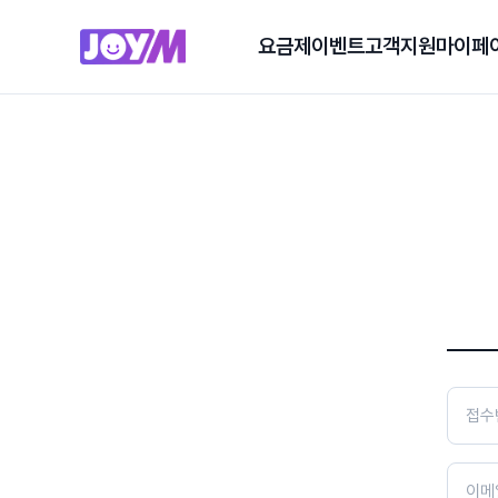
요금제
이벤트
고객지원
마이페