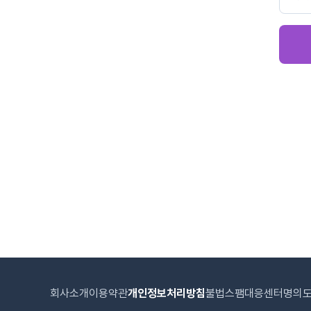
회사소개
이용약관
개인정보처리방침
불법스팸대응센터
명의