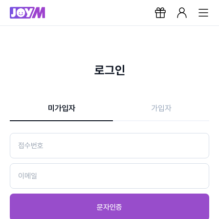
로그인
미가입자
가입자
문자인증